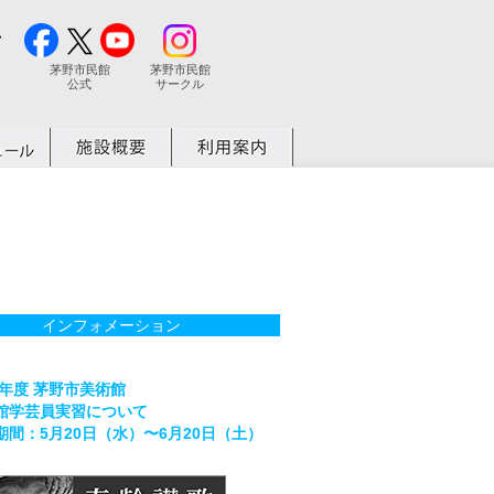
茅野市民館
茅野市民館
公式
サークル
インフォメーション
26年度 茅野市美術館
館学芸員実習について
期間：5月20日（水）〜6月20日（土）