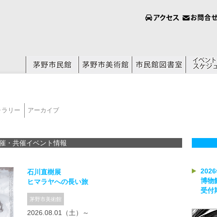
ャラリー
アーカイブ
催・共催イベント情報
20
石川直樹展
博物
ヒマラヤへの長い旅
受付
茅野市美術館
2026.08.01（土）～