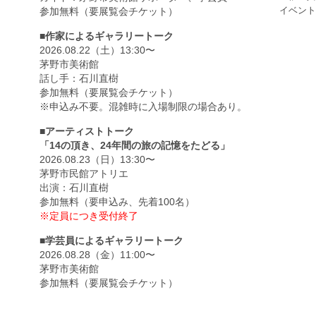
イベント
参加無料（要展覧会チケット）
■作家によるギャラリートーク
2026.08.22（土）13:30〜
茅野市美術館
話し手：石川直樹
参加無料（要展覧会チケット）
※申込み不要。混雑時に入場制限の場合あり。
■アーティストトーク
「14の頂き、24年間の旅の記憶をたどる」
2026.08.23（日）13:30〜
茅野市民館アトリエ
出演：石川直樹
参加無料（要申込み、先着100名）
※定員につき受付終了
■学芸員によるギャラリートーク
2026.08.28（金）11:00〜
茅野市美術館
参加無料（要展覧会チケット）