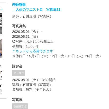
寿齢讃歌
―人生のマエストロ―写真展21
講師：石川直樹（写真家）
写真募集
2026.05.01（金）～
2026.05.31（日）
被写体：おおむね75歳以上
参加費：1,500円
＊ネットから応募できます
※休館日：5月7日（木）12日（火）19日（火）26日（火）
講評会
アトリエ
2026.08.01（土）13:30開始
講師：石川直樹（写真家）
参加費：無料（要申込み）
写真展
企画展示室