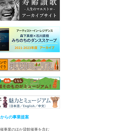
民からの事業提案
催事業のほか貸館催事を含む