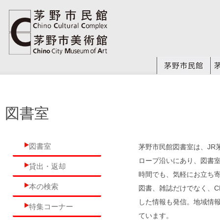
図書室
図書室
茅野市民館図書室は、JR
ロープ沿いにあり、図書
貸出・返却
時間でも、気軽にお立ち
本の検索
図書、雑誌だけでなく、C
した情報も発信。地域情
特集コーナー
ています。