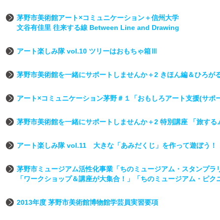
茅野市美術館アート×コミュニケーション＋信州大学
文谷有佳里 往来する線 Between Line and Drawing
アート楽しみ隊 vol.10 ツリーはおもちゃ箱Ⅲ
茅野市美術館を一緒にサポートしませんか＋2 きほん編＆ひろが
アート×コミュニケーション茅野＃１「おもしろアート支援(サポ
茅野市美術館を一緒にサポートしませんか＋2 特別講座 「旅す
アート楽しみ隊 vol.11 大きな「あみだくじ」を作って遊ぼう！
茅野市ミュージアム活性化事業「ちのミュージアム・スタンプラ
「ワークショップ＆講座が大集合！」「ちのミュージアム・ピク
2013年度 茅野市美術館博物館学芸員実習要項