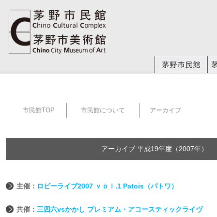
市民館TOP
市民館について
アーカイブ
アーカイブ 平成19年度（2007年）
主催：
ロビーライブ2007 ｖｏｌ.1 Patois（パトワ）
共催：
三四六vsかかし プレミアム・アコースティックライヴ