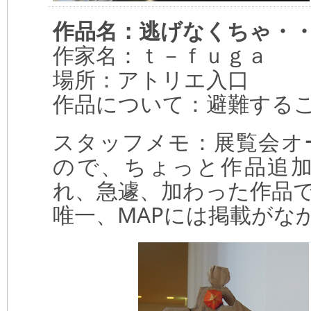
作品名：逃げなくちゃ・
作家名：ｔ－ｆｕｇａ
場所：アトリエ入口
作品について：避難する
スタッフメモ：展覧会オ
ので、ちょっと作品追
れ、急遽、加わった作品
唯一、MAPには掲載がな