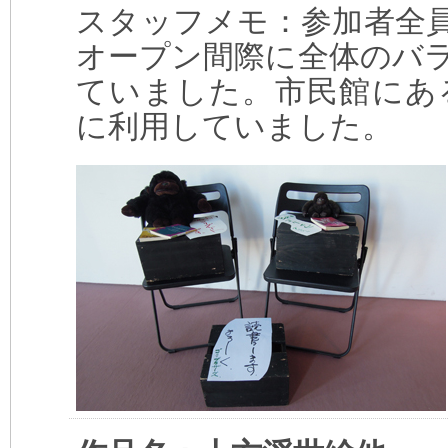
スタッフメモ：参加者全
オープン間際に全体のバ
ていました。市民館にあ
に利用していました。