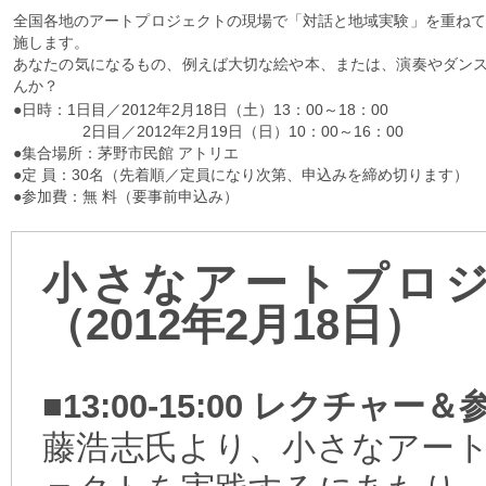
全国各地のアートプロジェクトの現場で「対話と地域実験」を重ねて
施します。
あなたの気になるもの、例えば大切な絵や本、または、演奏やダンス
んか？
●日時：1日目／2012年2月18日（土）13：00～18：00
2日目／2012年2月19日（日）10：00～16：00
●集合場所：茅野市民館 アトリエ
●定 員：30名（先着順／定員になり次第、申込みを締め切ります）
●参加費：無 料（要事前申込み）
小さなアートプロジ
（2012年2月18日）
■13:00-15:00 レクチャ
藤浩志氏より、小さなアー