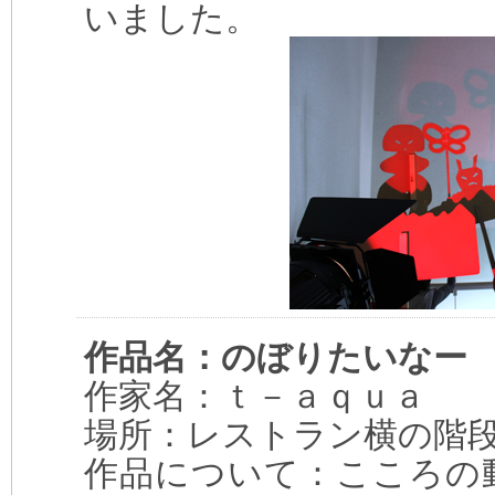
いました。
作品名：のぼりたいなー
作家名：ｔ－ａｑｕａ
場所：レストラン横の階
作品について：こころの