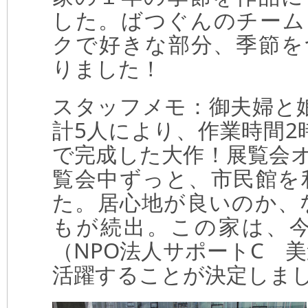
した。ばつぐんのチーム
クで好きな部分、季節を
りました！
スタッフメモ：御夫婦と
計5人により、作業時間2
で完成した大作！展覧会
覧会中ずっと、市民館を
た。居心地が良いのか、
もが続出。この家は、
（NPO法人サポートC 美
活躍することが決定しま