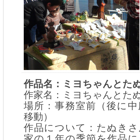
作品名：ミヨちゃんとた
作家名：ミヨちゃんとた
場所：事務室前（後に中
移動）
作品について：たぬきさ
家の１年の季節を作品に