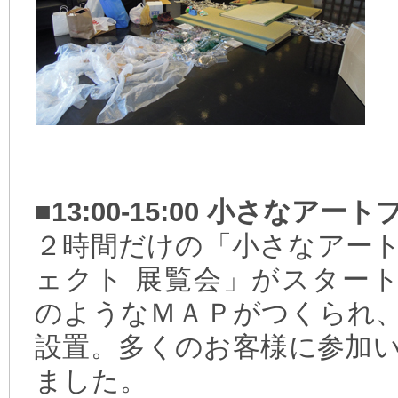
■13:00-15:00 小さなア
２時間だけの「小さなアー
ェクト 展覧会」がスター
のようなＭＡＰがつくられ
設置。多くのお客様に参加
ました。