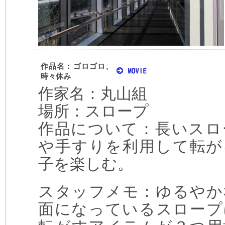
作品名：ゴロゴロ、
時々休み
作家名：丸山組
場所：スロープ
作品について：長いスロ
や手すりを利用して転が
子を楽しむ。
スタッフメモ：ゆるやか
面になっているスロープ