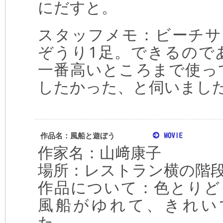
にだすと。
スタッフメモ：ビーチサ
ぞうり1足。できるので
一番高いところまで使っ
したかった、と伺いまし
作品名：風船と遊ぼう
作家名：山﨑康子
場所：レストラン横の階
作品について：色とりど
風船がゆれて、きれい
た。