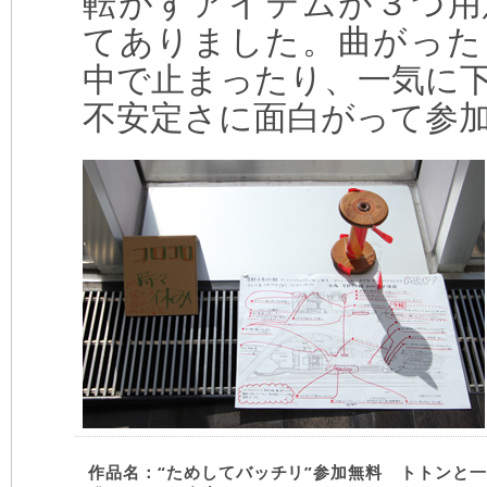
転がすアイテムが３つ用
てありました。曲がった
中で止まったり、一気に
不安定さに面白がって参
作品名：“ためしてバッチリ”参加無料 トトンと一