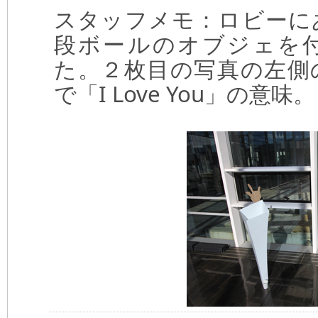
スタッフメモ：ロビーに
段ボールのオブジェを
た。２枚目の写真の左側
で「I Love You」の意味。