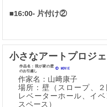
■16:00- 片付け②
小さなアートプロジェ
作品名：我が家の壁
のお引越し
作家名：山﨑康子
場所：壁（スロープ、２
レベーターホール、イベ
スペース）