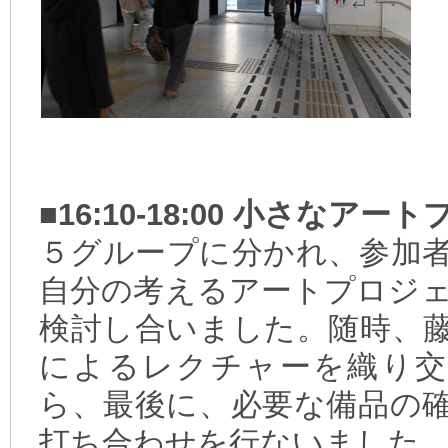
■16:10-18:00 小さな
５グループに分かれ、参加
自分の考えるアートプロジ
検討し合いました。随時、
によるレクチャーを織り交
ら、最後に、必要な備品の
打ち合わせを行ないました