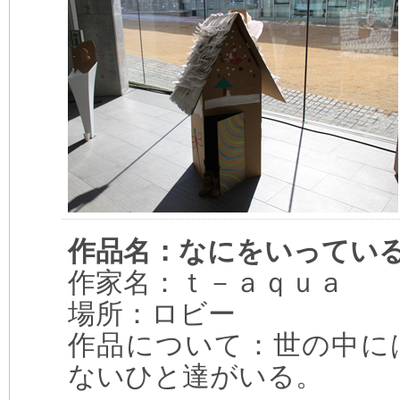
作品名：なにをいってい
作家名：ｔ－ａｑｕａ
場所：ロビー
作品について：世の中に
ないひと達がいる。