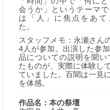
「時間」の中で「何にど
会うか」というテーマで
は「人」に焦点をあて
た。
スタッフメモ：永瀬さん
4人が参加。出演した参
品についての説明を聞い
たものが、実際に体験し
ていました。百聞は一見
を体感。
作品名：本の祭壇