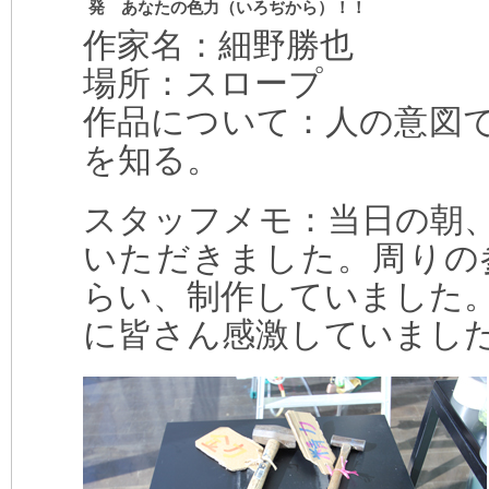
発 あなたの色力（いろぢから）！！
作家名：細野勝也
場所：スロープ
作品について：人の意図
を知る。
スタッフメモ：当日の朝
いただきました。周りの
らい、制作していました
に皆さん感激していまし