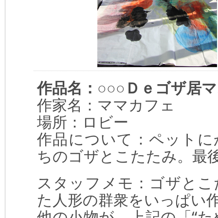
作品名：○○○Ｄｅゴザ居
作家名：ママカフェ
場所：ロビー
作品について：ペットに
ちのゴザとこたたみ。最
スタッフメモ：ゴザとこ
た人形の群衆をいっぱい
他の小物が、上記の「“た