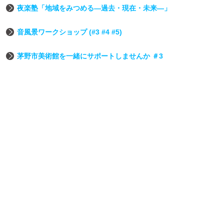
夜楽塾「地域をみつめる―過去・現在・未来―」
音風景ワークショップ (#3 #4 #5)
茅野市美術館を一緒にサポートしませんか ＃3