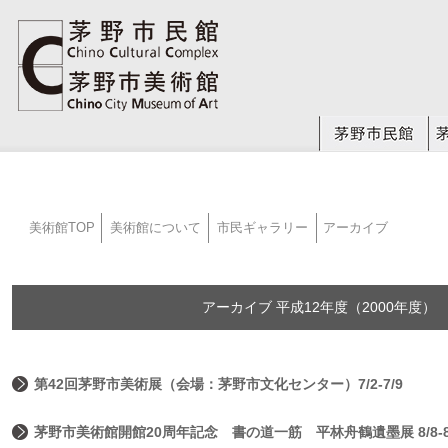
美術館TOP
美術館について
市民ギャラリー
アーカイブ
アーカイブ 平成12年度（2000年度）
第42回茅野市美術展（会場：茅野市文化センター）7/2-7/9
茅野市美術館開館20周年記念 書の道一筋 平林舟鶴遺墨展 8/8-8/