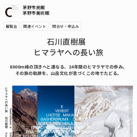
茅野市民館
茅野市美術館
展覧会
関連イベント
問合せ・申込み
石川直樹展
ヒマラヤへの長い旅
8000m峰の頂きへと連なる、24年間のヒマラヤでの歩み。
その旅の軌跡を、山岳文化が息づくこの地でたどる。