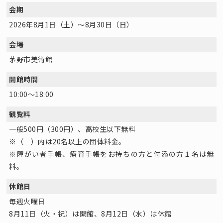
会期
2026年8月1日（土）～8月30日（日）
会場
茅野市美術館
開館時間
10:00～18:00
観覧料
一般500円（300円）、高校生以下無料
※（ ）内は20名以上の団体料金。
※障がい者手帳、療育手帳をお持ちの方と付添の方１名は無
料。
休館日
毎週火曜日
8月11日（火・祝）は開館、8月12日（水）は休館