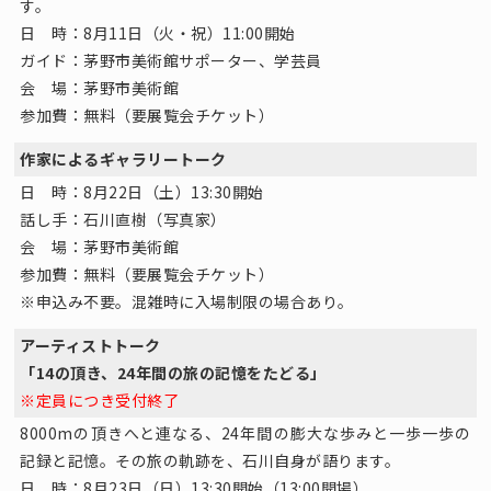
す。
日 時：8月11日（火・祝）11:00開始
ガイド：茅野市美術館サポーター、学芸員
会 場：茅野市美術館
参加費：無料（要展覧会チケット）
作家によるギャラリートーク
日 時：8月22日（土）13:30開始
話し手：石川直樹（写真家）
会 場：茅野市美術館
参加費：無料（要展覧会チケット）
※申込み不要。混雑時に入場制限の場合あり。
アーティストトーク
「14の頂き、24年間の旅の記憶をたどる」
※定員につき受付終了
8000mの頂きへと連なる、24年間の膨大な歩みと一歩一歩の
記録と記憶。その旅の軌跡を、石川自身が語ります。
日 時：8月23日（日）13:30開始（13:00開場）