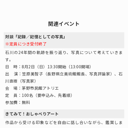
関連イベント
対談「記録／記憶としての写真」
※定員につき受付終了
石川の24年間の軌跡を振り返り、写真について考えていきま
す。
日 時：8月2日（日）13:30開始（13:00開場）
出 演：笠原美智子（長野県立美術館館長、写真評論家）、石
川直樹（写真家）
会 場：茅野市民館アトリエ
定 員：100名（要申込み、先着順）
参加費：無料
きてみて！おしゃべりアート
作品から受ける印象などを自由に話し合いながら、鑑賞しま