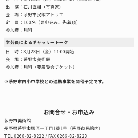
出 演：石川直樹（写真家）
会 場：茅野市民館アトリエ
定 員：100名（要申込み、先着順）
参加費：無料
学芸員によるギャラリートーク
日 時：8月28日（金）11:00開始
会 場：茅野市美術館
参加費：無料（要展覧会チケット）
※茅野市内小中学校との連携事業を開催予定です。
お問合せ・お申込み
茅野市美術館
長野県茅野市塚原一丁目1番1号（茅野市民館内）
TEL 0266-82-8222 / FAX 0266-82-8223