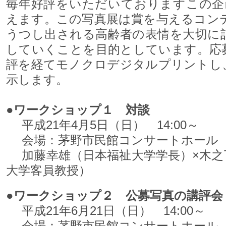
毎年好評をいただいておりますこの企
えます。この写真展は賞を与えるコン
うつし出される高齢者の表情を大切に
していくことを目的としています。応
評を経てモノクロデジタルプリントし
示します。
●ワークショップ１ 対談
平成21年4月5日（日） 14:00～
会場：茅野市民館コンサートホール
加藤幸雄（日本福祉大学学長）×木之
大学客員教授）
●ワークショップ２ 公募写真の講評会
平成21年6月21日（日） 14:00～
会場：茅野市民館コンサートホール