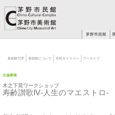
美術館TOP
美術館について
市民ギャラリー
アーカイブ
主催事業
木之下晃ワークショップ
寿齢讃歌Ⅳ-人生のマエストロ-