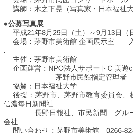
講師：木之下晃（写真家・日本福祉大
●公募写真展
平成21年8月29日（土）～9月13日（日）1
会場：茅野市美術館 企画展示室 
.
主催：茅野市美術館
企画運営：NPO法人サポートC 美遊c
茅野市民館指定管理者 株式
協賛：日本福祉大学
後援：茅野市、茅野市教育委員会、
信濃毎日新聞社
長野日報社、市民新聞 グループ
会社
問い合わせ：茅野市美術館 0266-82-8