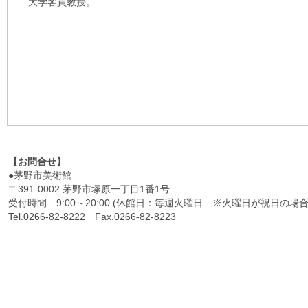
大学客員教授。
【お問合せ】
●茅野市美術館
〒391-0002 茅野市塚原一丁目1番1号
受付時間 9:00～20:00 (休館日：毎週火曜日 ※火曜日が祝日の
Tel.0266‐82‐8222 Fax.0266‐82‐8223