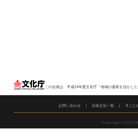
この企画は、平成24年度文化庁「地域の遺産を活かし
お問い合わせ
｜
伝統文化一覧
｜
月ごと
Copyright (C)2026