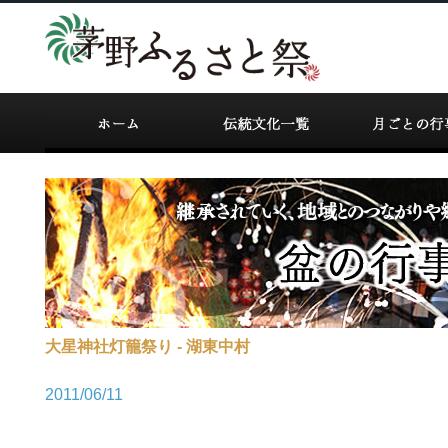
大星神社灯籠祭り - 湖東中村
2011/06/11