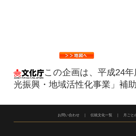
この企画は、平成24
光振興・地域活性化事業」補
お問い合わせ
｜
伝統文化一覧
｜
月ごと