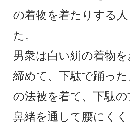
の着物を着たりする人
た。
男衆は白い絣の着物を
締めて、下駄で踊った
の法被を着て、下駄の
鼻緒を通して腰にくく