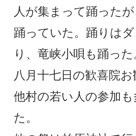
人が集まって踊ったが
踊っていた。踊りはダ
り、竜峡小唄も踊った
八月十七日の歓喜院お
他村の若い人の参加も
た。