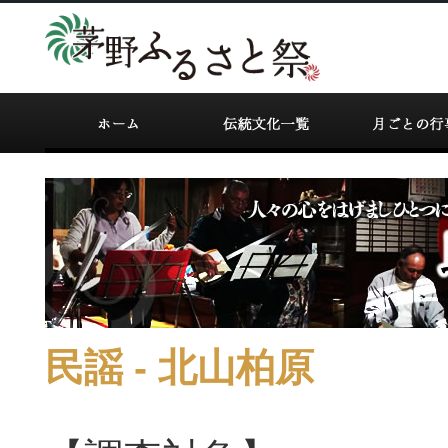
民謡 - 北山柏原