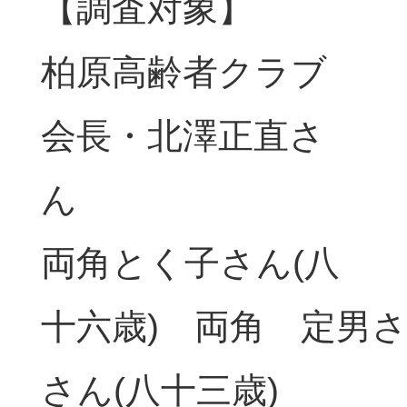
【調査対象】
柏原高齢者クラブ
会長・北澤正直さ
ん
両角とく子さん(八
十六歳) 両角 定男さ
さん(八十三歳)