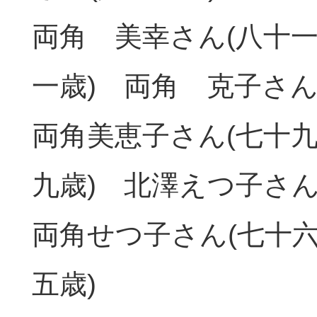
両角 美幸さん(八十一
一歳) 両角 克子さん
両角美恵子さん(七十九
九歳) 北澤えつ子さん
両角せつ子さん(七十六
五歳)