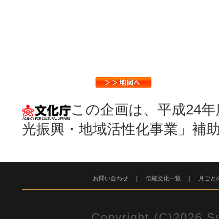
この企画は、平成24
光振興・地域活性化事業」補
お問い合わせ
｜
伝統文化一覧
｜
月ごと
Copyright (C)2026 Su