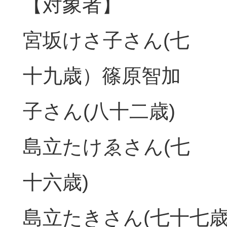
【対象者】
宮坂けさ子さん(七
十九歳）篠原智加
子さん(八十二歳)
島立たけゑさん(七
十六歳)
島立たきさん(七十七歳