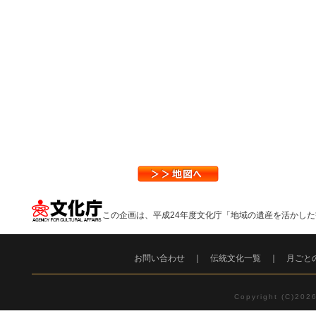
この企画は、平成24年度文化庁「地域の遺産を活かし
お問い合わせ
｜
伝統文化一覧
｜
月ごと
Copyright (C)2026