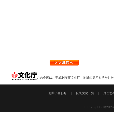
この企画は、平成24年度文化庁「地域の遺産を活かし
お問い合わせ
｜
伝統文化一覧
｜
月ごと
Copyright (C)2026