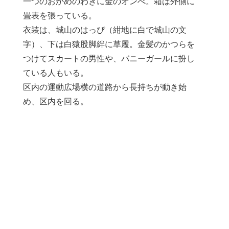
一つのおかめのわきに金のオンべ。箱は外側に
畳表を張っている。
衣装は、城山のはっぴ（紺地に白で城山の文
字）、下は白猿股脚絆に草履。金髪のかつらを
つけてスカートの男性や、バニーガールに扮し
ている人もいる。
区内の運動広場横の道路から長持ちが動き始
め、区内を回る。