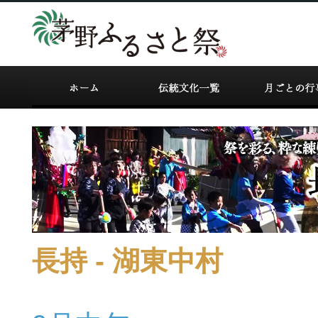
長持 - 湖東中村