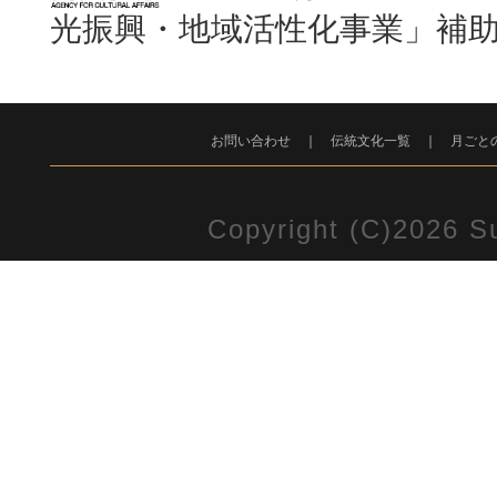
光振興・地域活性化事業」補
お問い合わせ
｜
伝統文化一覧
｜
月ごと
Copyright (C)2026 Su