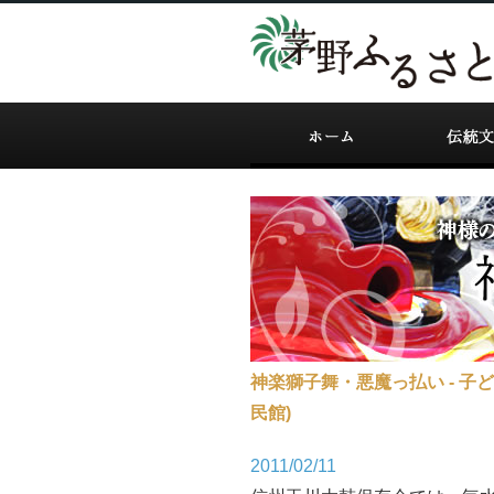
神楽獅子舞・悪魔っ払い - 子
民館)
2011/02/11