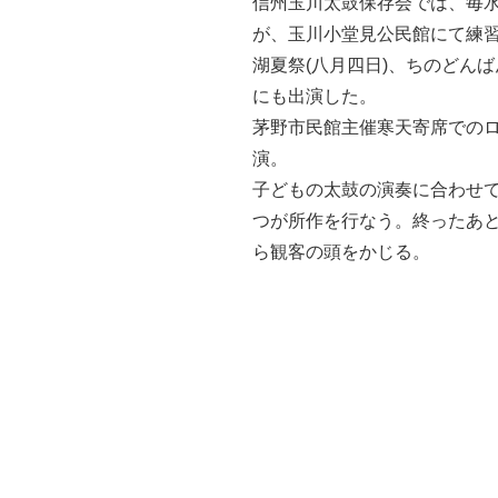
信州玉川太鼓保存会では、毎
が、玉川小堂見公民館にて練
湖夏祭(八月四日)、ちのどんば
にも出演した。
茅野市民館主催寒天寄席での
演。
子どもの太鼓の演奏に合わせ
つが所作を行なう。終ったあ
ら観客の頭をか