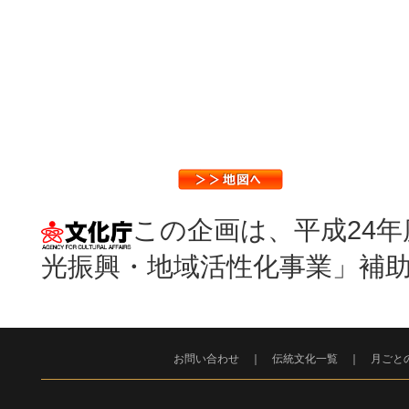
この企画は、平成24
光振興・地域活性化事業」補
お問い合わせ
｜
伝統文化一覧
｜
月ごと