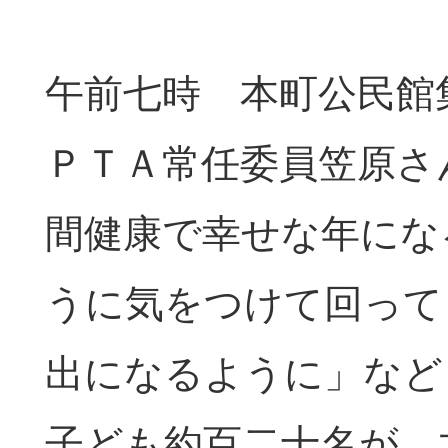
午前七時 本町公民館
ＰＴＡ常任委員笠原さ
間健康で幸せな年にな
うに気をつけて回って
出になるように」など
子ども約百二十名が、