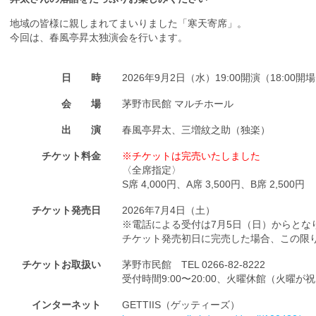
地域の皆様に親しまれてまいりました「寒天寄席」。
今回は、春風亭昇太独演会を行います。
日 時
2026年9月2日（水）19:00開演（18:00開
会 場
茅野市民館 マルチホール
出 演
春風亭昇太、三増紋之助（独楽）
チケット料金
※チケットは完売いたしました
〈全席指定〉
S席 4,000円、A席 3,500円、B席 2,500円
チケット発売日
2026年7月4日（土）
※電話による受付は7月5日（日）からとな
チケット発売初日に完売した場合、この限
チケットお取扱い
茅野市民館 TEL 0266-82-8222
受付時間9:00〜20:00、火曜休館（火曜
インターネット
GETTIIS（ゲッティーズ）