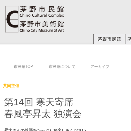
市民館TOP
市民館について
アーカイブ
共同主催
第14回 寒天寄席
春風亭昇太 独演会
昇太さんの落語をたっぷりお楽しみください