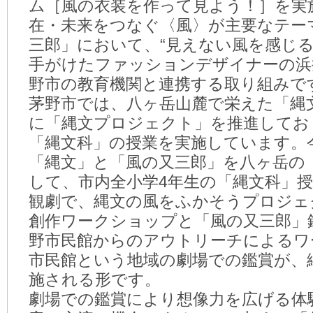
ム［風の衣装を作って見よう！］を実
在・未来をつなぐ〈風〉が主要なテー
三郎」において、“見えない風を感じる
手がけたファッションデザイナーの浜
野市の教育機関と連携する取り組みで
茅野市では、八ヶ岳山麓で栄えた「縄
に「縄文プロジェクト」を推進してお
「縄文科」の授業を実施しています。
「縄文」と「風の又三郎」を八ヶ岳の
して、市内全小学4年生の「縄文科」
観劇で、縄文の風をふかそうプロジェ
創作ワークショップと「風の又三郎」
野市民館からのアウトリーチによるワ
市民館という地域の劇場での鑑賞が、
施される形です。
劇場での鑑賞により想像力を広げる体