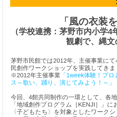
「風の衣装
（学校連携：茅野市内小学4
観劇で、縄文
茅野市民館では2012年、主催事業に
民創作ワークショップを実践してきま
※2012年主催事業
「1week体験！プ
ス～歌い、踊り、演じてみよう！～」
今回、4館共同制作の一環として、各
「地域創作プログラム［KENJI］」
〈子どもたち〉を対象としたワークシ