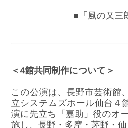
■「風の又
＜4館共同制作について＞
この公演は、長野市芸術館
立システムズホール仙台４
演に先立ち「嘉助」役のオ
施し、長野・多摩・茅野・仙