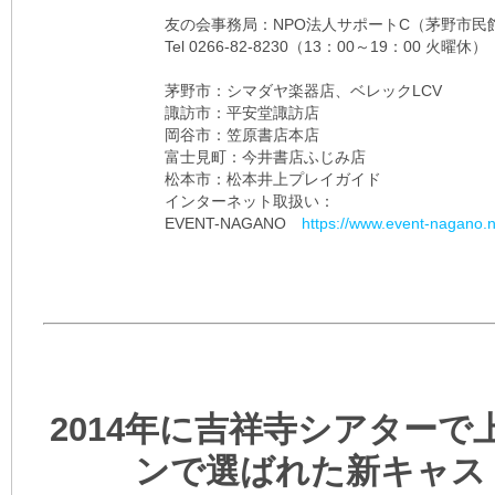
友の会事務局：NPO法人サポートC（茅野市民
Tel 0266-82-8230（13：00～19：00 火曜休）
茅野市：シマダヤ楽器店、ベレックLCV
諏訪市：平安堂諏訪店
岡谷市：笠原書店本店
富士見町：今井書店ふじみ店
松本市：松本井上プレイガイド
インターネット取扱い：
EVENT-NAGANO
https://www.event-nagano.n
2014年に吉祥寺シアター
ンで選ばれた新キャスト