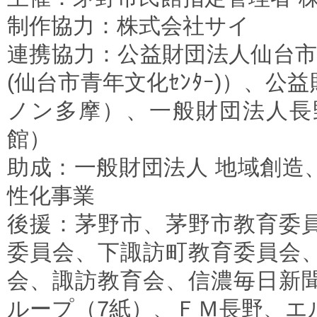
制作協力：株式会社サイ
連携協力：公益財団法人仙台市市
(仙台市青年文化ｾﾝﾀｰ)）、
ノン多摩）、一般財団法人長
館）
助成：一般財団法人 地域創造
性化事業
後援：茅野市、茅野市教育委
委員会、下諏訪町教育委員会
会、諏訪教育会、信濃毎日新
ループ（7紙）、ＦＭ長野、エ