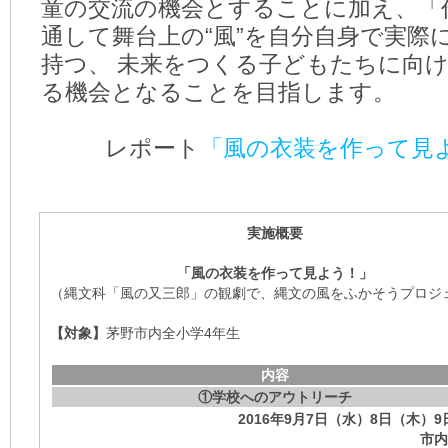
童の交流の機会とすることに加え、「
通して舞台上の“風”を自分自身で実際
持つ、 未来をつくる子どもたちに向
る機会となることを目指します。
レポート
「風の衣装を作って見
実施概要
「風の衣装を作って見よう！」
（縄文科「風の又三郎」の観劇で、縄文の風をふかそうプロジ
【対象】
茅野市内全小学4年生
内容
①学校へのアウトリーチ
2016年9月7日（水）8日（木）
市内