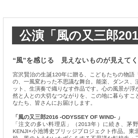
公演「風の又三郎2016-
“風”を感じる 見えないものが見えて
宮沢賢治の生誕120年に贈る、こどもたちの物語
の、一風変わった不思議な舞台。能楽、ダンス、
ット、生演奏で織りなす作品です。心の風景が浮
然と人との大切なつながりを、この地に暮らすこ
なたち、皆さんにお届けします。
「風の又三郎2016 -ODYSSEY OF WIND- 」
「注文の多い料理店」（2013年）に続き、茅
KENJI×小池博史ブリッジプロジェクト作品。東