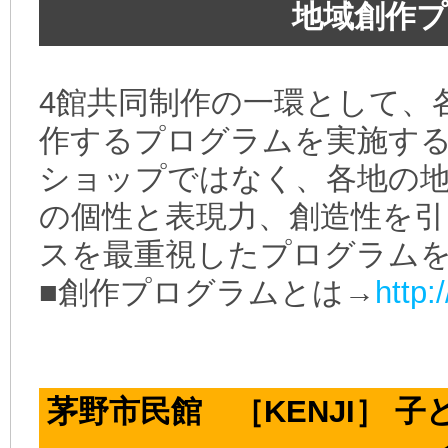
地域創作プロ
4館共同制作の一環として、
作するプログラムを実施す
ショップではなく、各地の地
の個性と表現力、創造性を
スを最重視したプログラム
■創作プログラムとは→
http:
茅野市民館 ［KENJI］ 