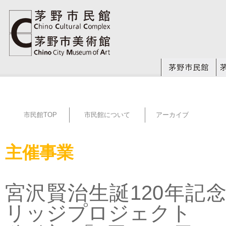
市民館TOP
市民館について
アーカイブ
主催事業
宮沢賢治生誕120年記
リッジプロジェクト