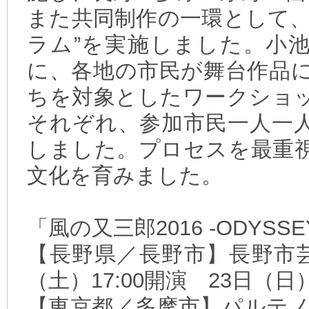
また共同制作の一環として、
ラム”を実施しました。小池
に、各地の市民が舞台作品
ちを対象としたワークショ
それぞれ、参加市民一人一
しました。プロセスを最重
文化を育みました。
「風の又三郎2016 -ODYSSEY
【長野県／長野市】長野市芸
（土）17:00開演 23日（日
【東京都／多摩市】パルテノン