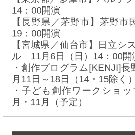
14：00開演
【長野県／茅野市】茅野市民
19：00開演
【宮城県／仙台市】日立シ
ル 11月6日（日）14：00開
・創作プログラム[KENJI]長
月11日～18日（14・15除く
・子ども創作ワークショッ
月・11月（予定）