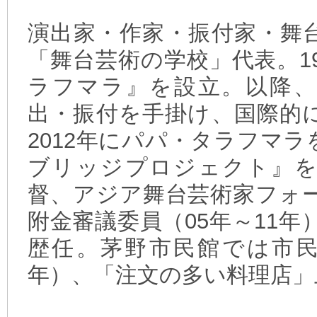
演出家・作家・振付家・舞
「舞台芸術の学校」代表。1
ラフマラ』を設立。以降、
出・振付を手掛け、国際的
2012年にパパ・タラフマ
ブリッジプロジェクト』を発
督、アジア舞台芸術家フォ
附金審議委員（05年～11
歴任。茅野市民館では市民
年）、「注文の多い料理店」